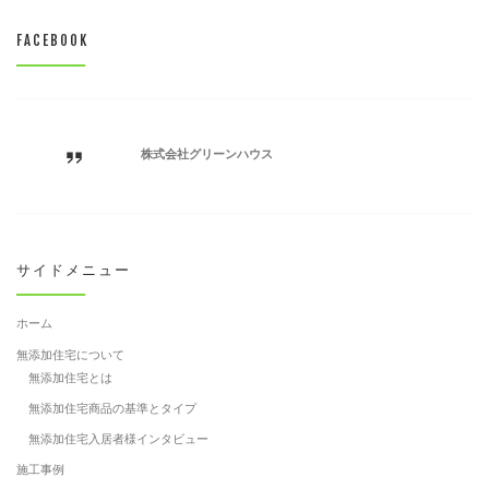
FACEBOOK
株式会社グリーンハウス
サイドメニュー
ホーム
無添加住宅について
無添加住宅とは
無添加住宅商品の基準とタイプ
無添加住宅入居者様インタビュー
施工事例