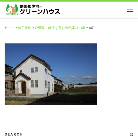
Home
»
施工事例
»
O様邸 健康を育む自然素材の家
»
o01
SEARCH