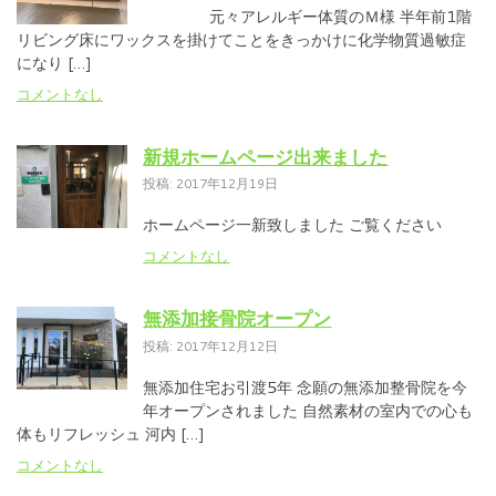
元々アレルギー体質のＭ様 半年前1階
リビング床にワックスを掛けてことをきっかけに化学物質過敏症
になり […]
コメントなし
新規ホームページ出来ました
投稿: 2017年12月19日
ホームページ一新致しました ご覧ください
コメントなし
無添加接骨院オープン
投稿: 2017年12月12日
無添加住宅お引渡5年 念願の無添加整骨院を今
年オープンされました 自然素材の室内での心も
体もリフレッシュ 河内 […]
コメントなし