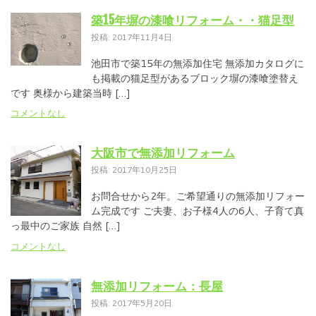
築15年塀の漆喰リフォーム・・猫足型
投稿: 2017年11月4日
池田市で築15年の無添加住宅 無添加カタログに
も掲載の猫足型があるブロック塀の漆喰塗替え
です 奥様から建築当時 […]
コメントなし
大阪市で無添加リフォーム
投稿: 2017年10月25日
お問合せから2年。ご希望通りの無添加リフォー
ム完成です ご夫妻、お子様4人の6人、子育て真
っ最中のご家族 自然 […]
コメントなし
無添加リフォーム：長屋
投稿: 2017年5月20日