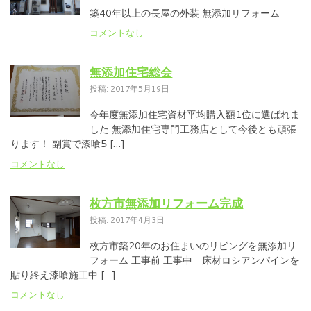
築40年以上の長屋の外装 無添加リフォーム
コメントなし
無添加住宅総会
投稿: 2017年5月19日
今年度無添加住宅資材平均購入額1位に選ばれま
した 無添加住宅専門工務店として今後とも頑張
ります！ 副賞で漆喰5 […]
コメントなし
枚方市無添加リフォーム完成
投稿: 2017年4月3日
枚方市築20年のお住まいのリビングを無添加リ
フォーム 工事前 工事中 床材ロシアンパインを
貼り終え漆喰施工中 […]
コメントなし