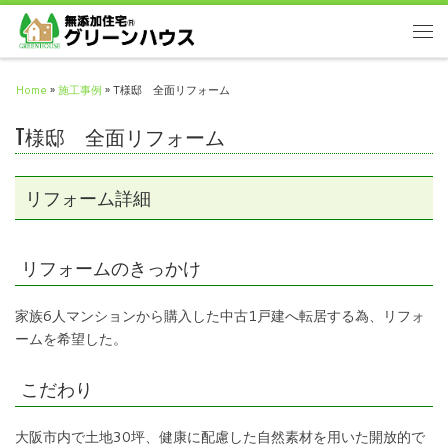
Home
»
施工事例
»
T様邸 全面リフォーム
T様邸 全面リフォーム
リフォーム詳細
リフォームのきっかけ
家族6人マンションから購入した中古1戸建へ転居する為、リフォ
ームを希望した。
こだわり
大阪市内で土地30坪、健康に配慮した自然素材を用いた開放的で