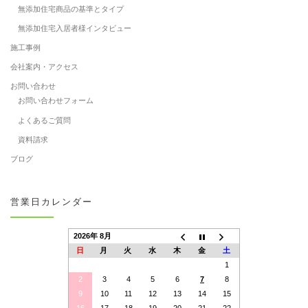
無添加住宅商品の基準とタイプ
無添加住宅入居者様インタビュー
施工事例
会社案内・アクセス
お問い合わせ
お問い合わせフォーム
よくあるご質問
資料請求
ブログ
営業日カレンダー
2026年 8月
日
月
火
水
木
金
土
1
2
3
4
5
6
7
8
9
10
11
12
13
14
15