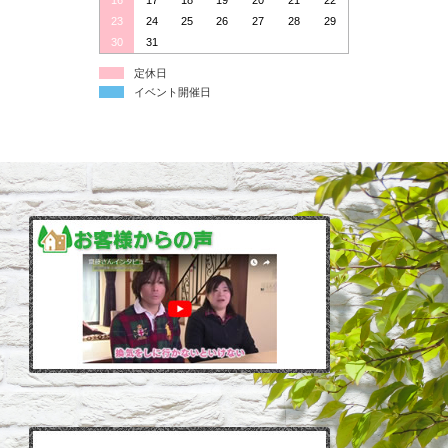
16
17
18
19
20
21
22
23
24
25
26
27
28
29
30
31
定休日
イベント開催日