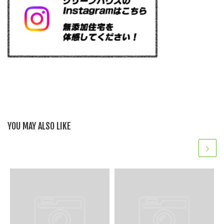
YOU MAY ALSO LIKE