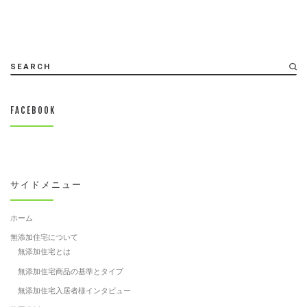
SEARCH
FACEBOOK
サイドメニュー
ホーム
無添加住宅について
無添加住宅とは
無添加住宅商品の基準とタイプ
無添加住宅入居者様インタビュー