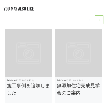
YOU MAY ALSO LIKE
Published
2026年3月13日
Published
2021年4月14日
施工事例を追加しま
無添加住宅完成見学
した
会のご案内